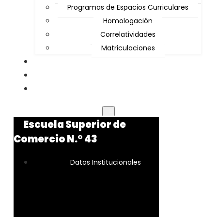
Programas de Espacios Curriculares
Homologación
Correlatividades
Matriculaciones
Ingresantes
Noticias
Contactos
Escuela Superior de
Comercio N.° 43
Datos Institucionales