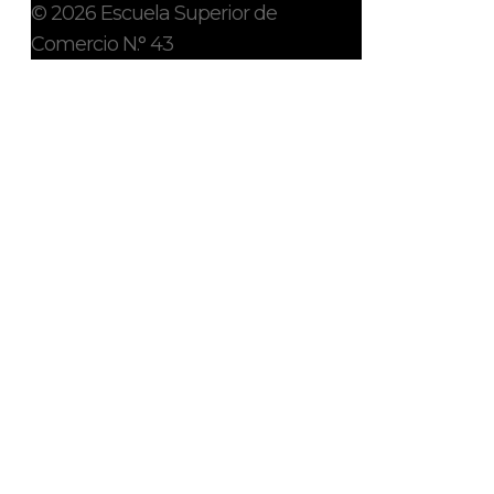
© 2026 Escuela Superior de
Comercio N.° 43