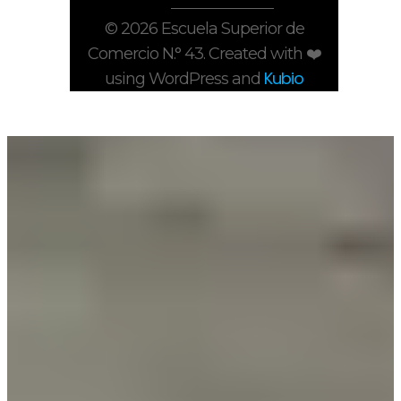
© 2026 Escuela Superior de
Comercio N.° 43. Created with ❤️
Kubio
using WordPress and