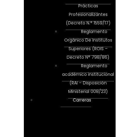
Prácticas
Profesionalizantes
(Decreto N.° 1559/17)
Reglamento
Orgánico De Institutos
Superiores (ROIS –
Decreto N° 798/86)
Reglamento
académico institucional
(RAI – Disposición
Ministerial 008/23)
Carreras