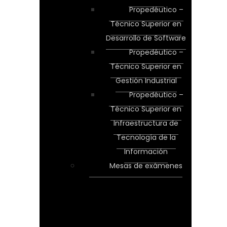
Propedéutico –
Técnico Superior en
Desarrollo de Software
Propedéutico –
Técnico Superior en
Gestión Industrial
Propedéutico –
Técnico Superior en
Infraestructura de
Tecnología de la
Información
Mesas de exámenes