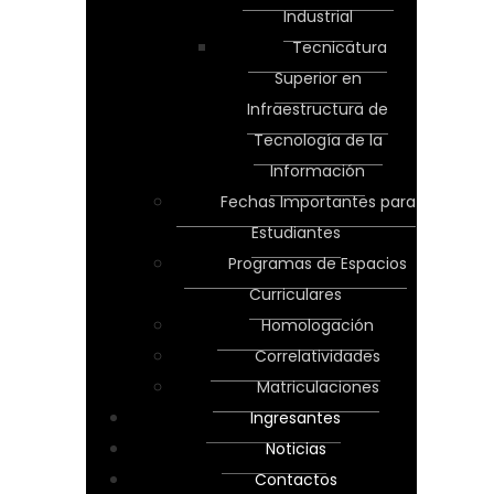
Industrial
Tecnicatura
Superior en
Infraestructura de
Tecnología de la
Información
Fechas Importantes para
Estudiantes
Programas de Espacios
Curriculares
Homologación
Correlatividades
Matriculaciones
Ingresantes
Noticias
Contactos