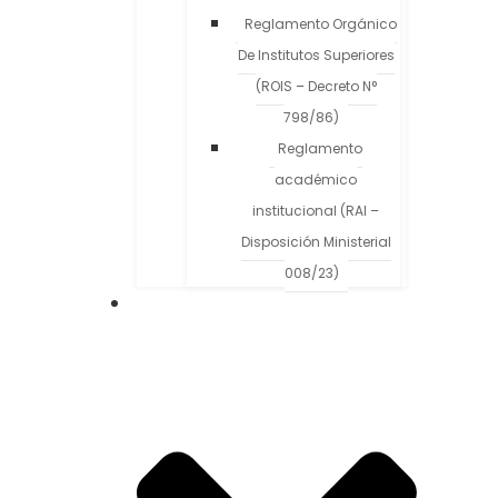
Reglamento Orgánico
De Institutos Superiores
(ROIS – Decreto N°
798/86)
Reglamento
académico
institucional (RAI –
Disposición Ministerial
008/23)
Carreras