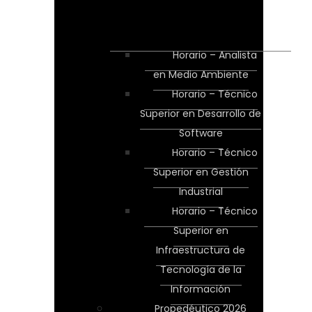
Horario – Analista
en Medio Ambiente
Horario – Técnico
Superior en Desarrollo de
Software
Horario – Técnico
Superior en Gestión
Industrial
Horario – Técnico
Superior en
Infraestructura de
Tecnología de la
Información
Propedéutico 2026