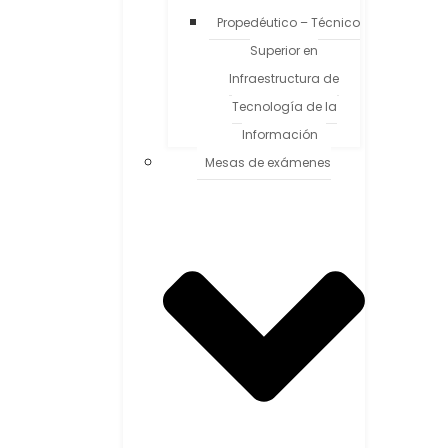
Propedéutico – Técnico
Superior en
Infraestructura de
Tecnología de la
Información
Mesas de exámenes