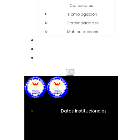
Curriculares
Homologación
Correlatividades
Matriculaciones
Ingresantes
Noticias
Contactos
Datos Institucionales