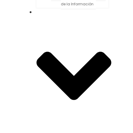
de la Información
Alumnos