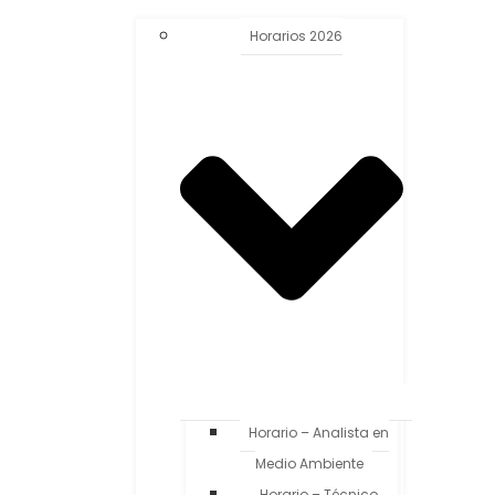
Horarios 2026
Horario – Analista en
Medio Ambiente
Horario – Técnico