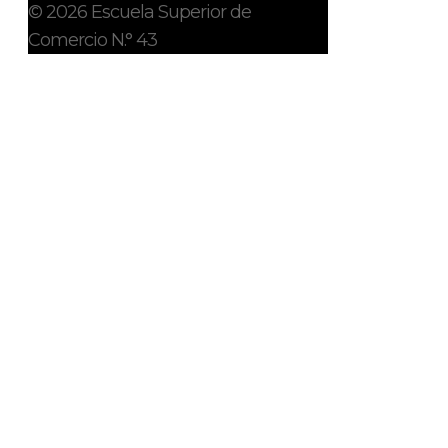
© 2026 Escuela Superior de
Comercio N.° 43