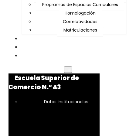
Programas de Espacios Curriculares
Homologación
Correlatividades
Matriculaciones
Ingresantes
Noticias
Contactos
Escuela Superior de
Comercio N.° 43
Datos Institucionales